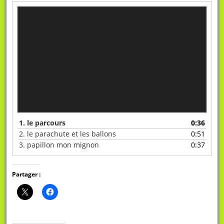
Lecteur
vidéo
1. le parcours
0:36
2. le parachute et les ballons
0:51
3. papillon mon mignon
0:37
Partager :