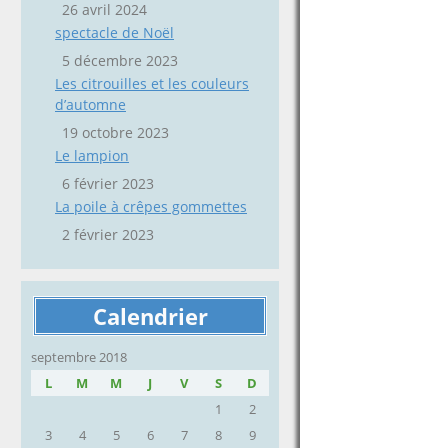
26 avril 2024
spectacle de Noël
5 décembre 2023
Les citrouilles et les couleurs
d’automne
19 octobre 2023
Le lampion
6 février 2023
La poile à crêpes gommettes
2 février 2023
Calendrier
septembre 2018
L
M
M
J
V
S
D
1
2
3
4
5
6
7
8
9