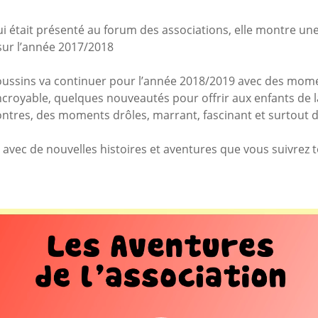
qui était présenté au forum des associations, elle montre une
sur l’année 2017/2018
 poussins va continuer pour l’année 2018/2019 avec des mom
croyable, quelques nouveautés pour offrir aux enfants de l
ntres, des moments drôles, marrant, fascinant et surtout 
vec de nouvelles histoires et aventures que vous suivrez t
Lecteur
vidéo