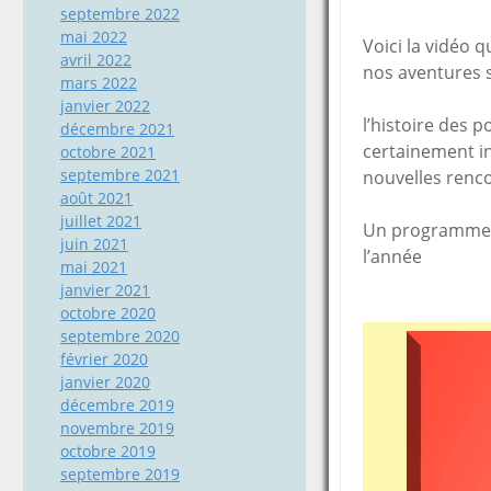
septembre 2022
mai 2022
Voici la vidéo 
avril 2022
nos aventures 
mars 2022
janvier 2022
l’histoire des
décembre 2021
certainement in
octobre 2021
septembre 2021
nouvelles renco
août 2021
juillet 2021
Un programme a
juin 2021
l’année
mai 2021
janvier 2021
octobre 2020
septembre 2020
février 2020
janvier 2020
décembre 2019
novembre 2019
octobre 2019
septembre 2019