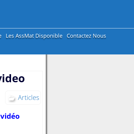
e
Les AssMat Disponible
Contactez Nous
video
Articles
 vidéo