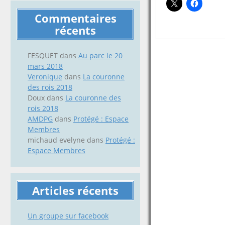
Commentaires
récents
FESQUET
dans
Au parc le 20
mars 2018
Veronique
dans
La couronne
des rois 2018
Doux
dans
La couronne des
rois 2018
AMDPG
dans
Protégé : Espace
Membres
michaud evelyne
dans
Protégé :
Espace Membres
Articles récents
Un groupe sur facebook