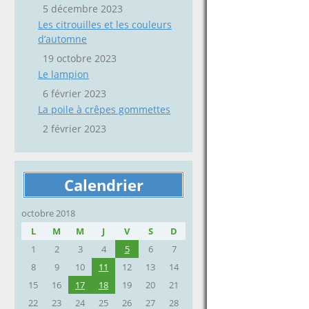
5 décembre 2023
Les citrouilles et les couleurs
d’automne
19 octobre 2023
Le lampion
6 février 2023
La poile à crêpes gommettes
2 février 2023
Calendrier
octobre 2018
L
M
M
J
V
S
D
1
2
3
4
5
6
7
8
9
10
11
12
13
14
15
16
17
18
19
20
21
22
23
24
25
26
27
28