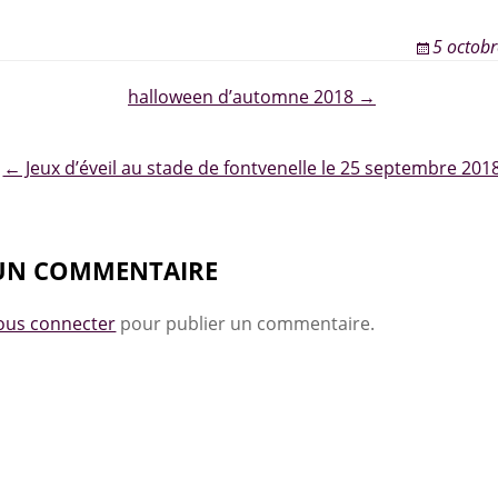
5 octob
halloween d’automne 2018 →
ion
← Jeux d’éveil au stade de fontvenelle le 25 septembre 201
 UN COMMENTAIRE
ous connecter
pour publier un commentaire.