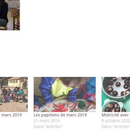
8 mars 2019
Les papillons de mars 2019
Motricité ave
21 mars 2019
8 octobre 202
Dans "Articles"
Dans "Articles