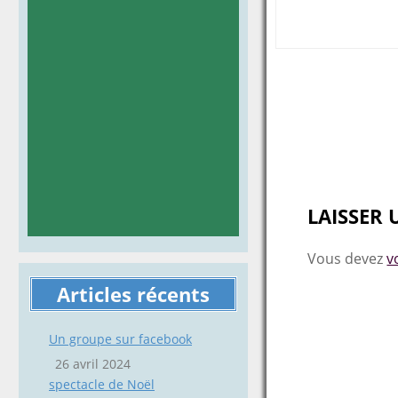
Post
navigat
LAISSER
Vous devez
v
Articles récents
Un groupe sur facebook
26 avril 2024
spectacle de Noël