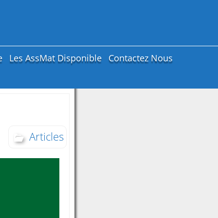
e
Les AssMat Disponible
Contactez Nous
Articles