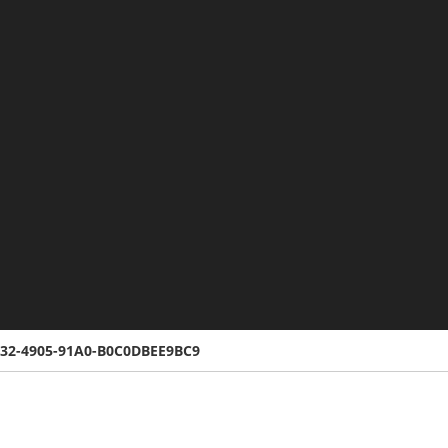
232-4905-91A0-B0C0DBEE9BC9