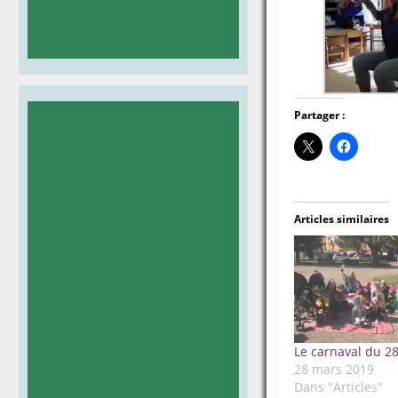
Partager :
Articles similaires
Le carnaval du 2
28 mars 2019
Dans "Articles"