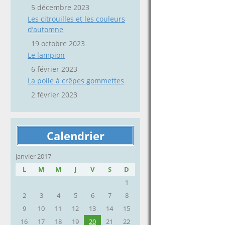
5 décembre 2023
Les citrouilles et les couleurs
d’automne
19 octobre 2023
Le lampion
6 février 2023
La poile à crêpes gommettes
2 février 2023
Calendrier
janvier 2017
L
M
M
J
V
S
D
1
2
3
4
5
6
7
8
9
10
11
12
13
14
15
16
17
18
19
20
21
22