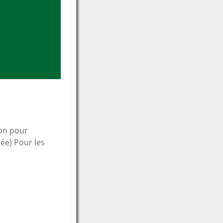
ion pour
ée) Pour les