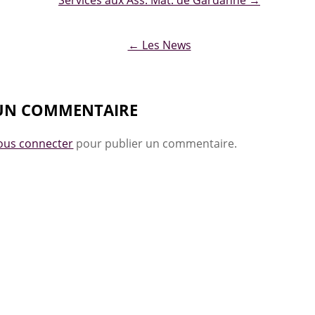
ion
← Les News
 UN COMMENTAIRE
ous connecter
pour publier un commentaire.