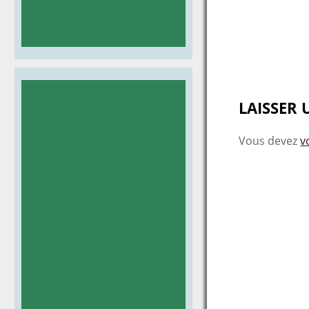
Post
navigat
LAISSER
Vous devez
v