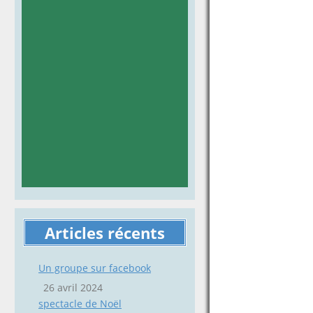
Articles récents
Un groupe sur facebook
26 avril 2024
spectacle de Noël