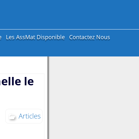
e
Les AssMat Disponible
Contactez Nous
elle le
Articles