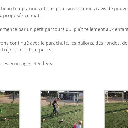
 beau temps, nous et nos poussins sommes ravis de pouvoi
eux proposés ce matin
mencé par un petit parcours qui plaît tellement aux enfan
ons continué avec le parachute, les ballons, des rondes, de
 réjouir nos tout petits
ures en images et vidéos