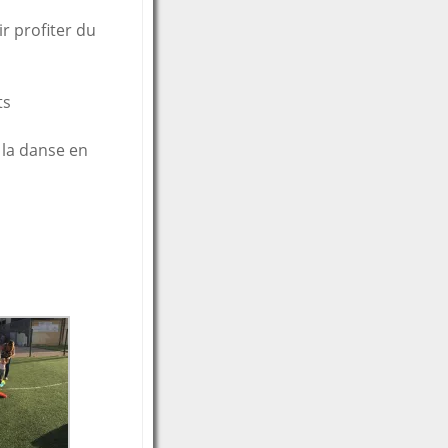
r profiter du
ts
 la danse en