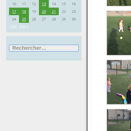
10
11
12
13
14
15
16
17
18
19
20
21
22
23
24
25
26
27
28
29
30
« Juil
Oct »
Rechercher :