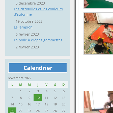
5 décembre 2023
Les citrouilles et les couleurs
d’automne
19 octobre 2023
Le lampion
6 février 2023
La poile à crêpes gommettes
2 février 2023
Calendrier
novembre 2022
L
M
M
J
V
S
D
1
2
3
4
5
6
7
8
9
10
11
12
13
14
15
16
17
18
19
20
21
22
23
24
25
26
27