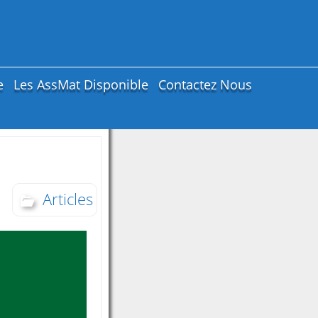
e
Les AssMat Disponible
Contactez Nous
Articles