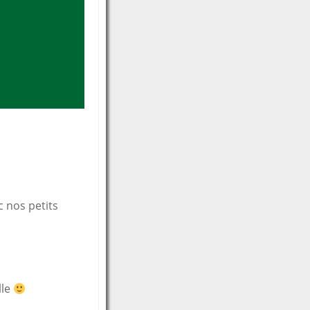
c nos petits
lle