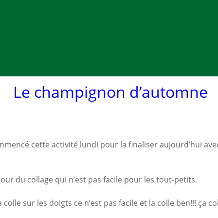
Le champignon d’automne
encé cette activité lundi pour la finaliser aujourd’hui ave
our du collage qui n’est pas facile pour les tout-petits.
colle sur les doigts ce n’est pas facile et la colle ben!!! ça co