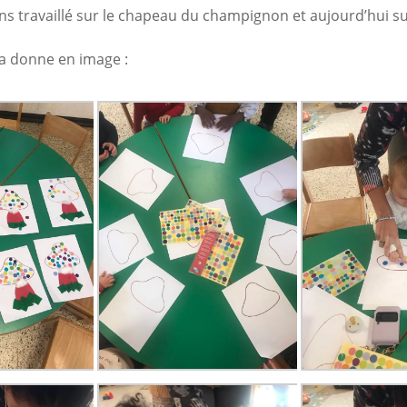
s travaillé sur le chapeau du champignon et aujourd’hui su
la donne en image :