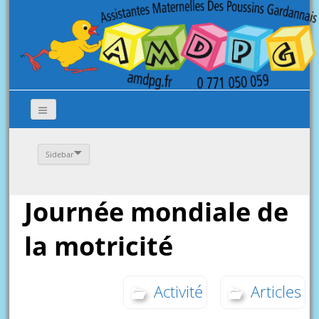
Sidebar
Journée mondiale de
la motricité
Activité
Articles