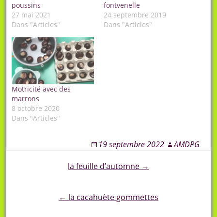
poussins
fontvenelle
27 mai 2021
24 septembre 2019
Dans "Articles"
Dans "Articles"
Motricité avec des
marrons
8 octobre 2020
Dans "Articles"
19 septembre 2022
AMDPG
Post
la feuille d’automne →
navigation
← la cacahuète gommettes