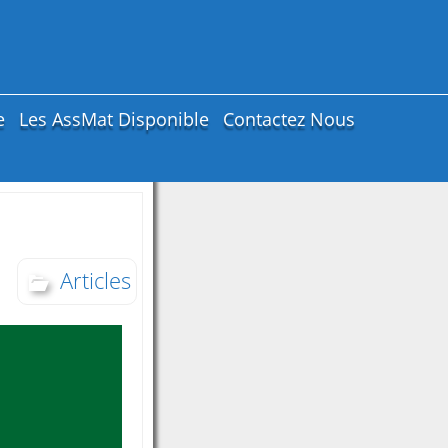
e
Les AssMat Disponible
Contactez Nous
Articles