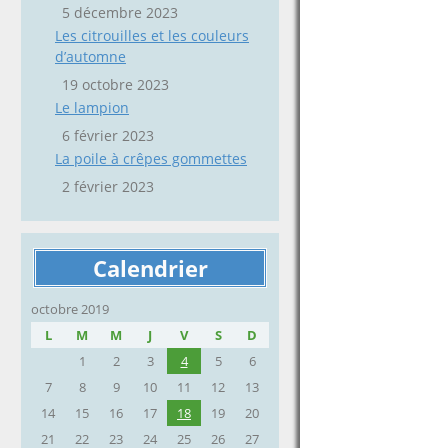
5 décembre 2023
Les citrouilles et les couleurs
d’automne
19 octobre 2023
Le lampion
6 février 2023
La poile à crêpes gommettes
2 février 2023
Calendrier
octobre 2019
L
M
M
J
V
S
D
1
2
3
4
5
6
7
8
9
10
11
12
13
14
15
16
17
18
19
20
21
22
23
24
25
26
27