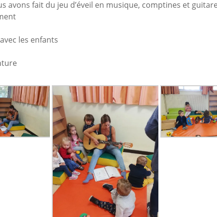
s avons fait du jeu d’éveil en musique, comptines et guitar
ment
vec les enfants
nture