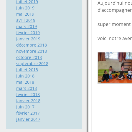
juillet 2019
Aujourd’hui nou
juin 2019
d’accompagne
mai 2019
avril 2019
super moment a
mars 2019
février 2019
voici notre ave
janvier 2019
décembre 2018
novembre 2018
octobre 2018
septembre 2018
juillet 2018
juin 2018
mai 2018
mars 2018
février 2018
janvier 2018
juin 2017
février 2017
janvier 2017