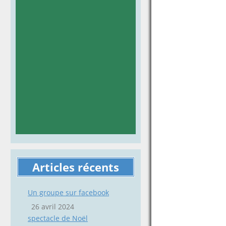
Articles récents
Un groupe sur facebook
26 avril 2024
spectacle de Noël