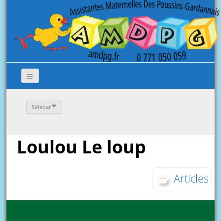
Sidebar
Loulou Le loup
Articles