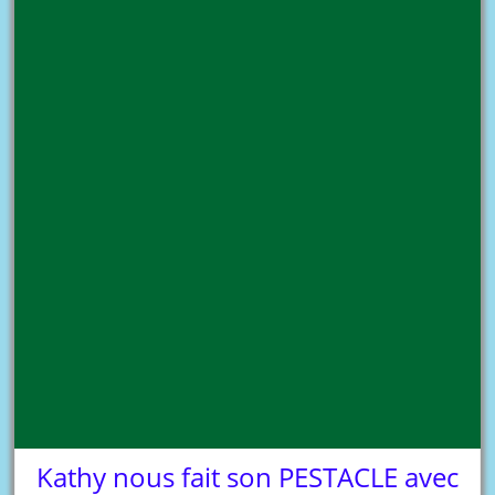
Kathy nous fait son PESTACLE avec