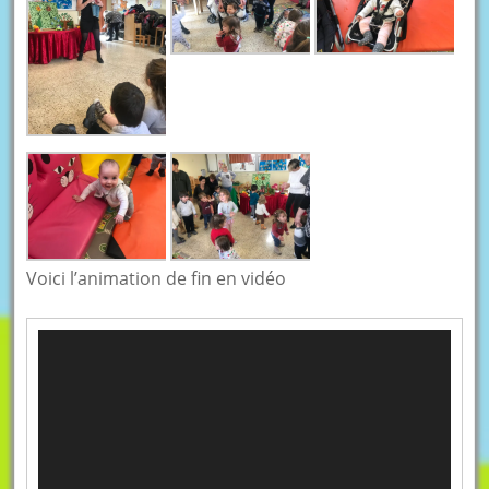
Voici l’animation de fin en vidéo
Lecteur
vidéo