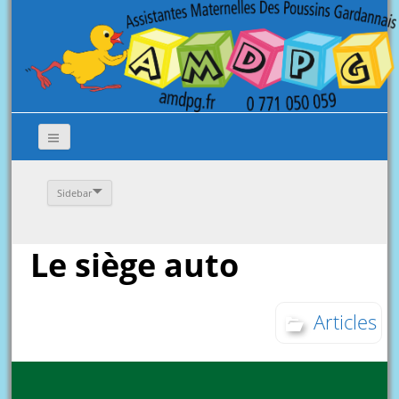
Sidebar
Le siège auto
Articles