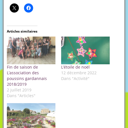
Articles similaires
Fin de saison de
L’étoile de noël
L’association des
12 décembre 2022
poussins gardannais
Dans "Activité"
2018/2019
2 juillet 2019
Dans "Articles"