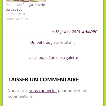
Plantation à la jardinerie
du capeou
24 mai 2018
Dans "Articles"
16 février 2019
AMDPG
Post
Un petit bug sur le site →
navigation
← Le loup Léon et sa galette
LAISSER UN COMMENTAIRE
Vous devez
vous connecter
pour publier un
commentaire.