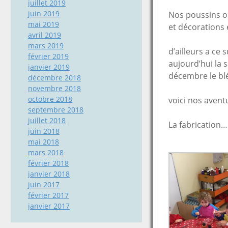
juillet 2019
juin 2019
Nos poussins on
mai 2019
et décorations 
avril 2019
mars 2019
d’ailleurs a ce 
février 2019
aujourd’hui la s
janvier 2019
décembre le bl
décembre 2018
novembre 2018
octobre 2018
voici nos avent
septembre 2018
juillet 2018
La fabrication…
juin 2018
mai 2018
mars 2018
février 2018
janvier 2018
juin 2017
février 2017
janvier 2017