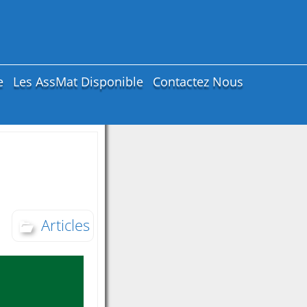
e
Les AssMat Disponible
Contactez Nous
Articles