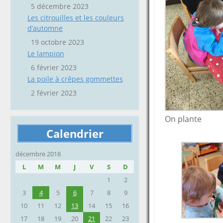
5 décembre 2023
Les citrouilles et les couleurs
d’automne
19 octobre 2023
Le lampion
6 février 2023
La poile à crêpes gommettes
2 février 2023
On plante
Calendrier
décembre 2018
L
M
M
J
V
S
D
1
2
3
4
5
6
7
8
9
10
11
12
13
14
15
16
17
18
19
20
21
22
23