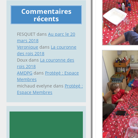
Commentaires
récents
FESQUET
dans
Au parc le 20
mars 2018
Veronique
dans
La couronne
des rois 2018
Doux
dans
La couronne des
rois 2018
AMDPG
dans
Protégé : Espace
Membres
michaud evelyne
dans
Protégé :
Espace Membres