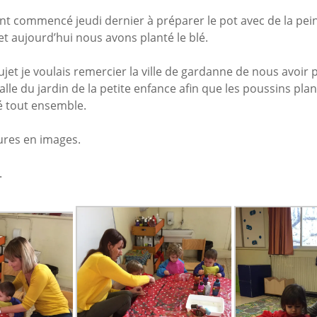
t commencé jeudi dernier à préparer le pot avec de la peint
et aujourd’hui nous avons planté le blé.
sujet je voulais remercier la ville de gardanne de nous avoir 
alle du jardin de la petite enfance afin que les poussins plan
é tout ensemble.
ures en images.
.