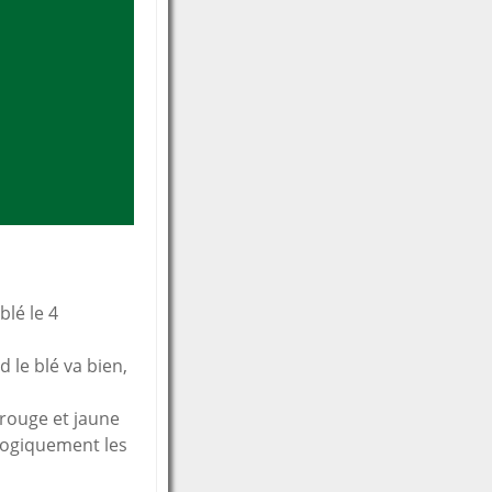
lé le 4
 le blé va bien,
 rouge et jaune
 logiquement les