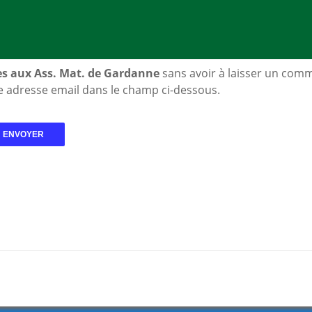
es aux Ass. Mat. de Gardanne
sans avoir à laisser un comm
e adresse email dans le champ ci-dessous.