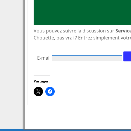
Vous pouvez suivre la discussion sur
Servic
Chouette, pas vrai ? Entrez simplement votr
E-mail
Partager :